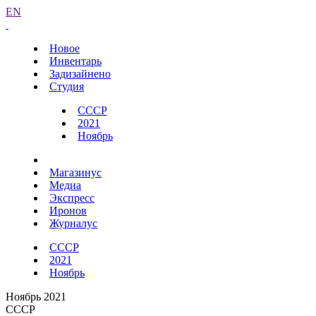
EN
Новое
Инвентарь
Задизайнено
Студия
СССР
2021
Ноябрь
Магазинус
Медиа
Экспресс
Иронов
Журналус
СССР
2021
Ноябрь
Ноябрь 2021
СССР