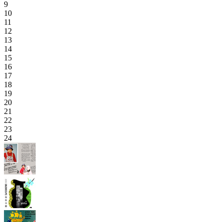
9
10
11
12
13
14
15
16
17
18
19
20
21
22
23
24