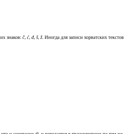
их знаков:
č
,
ć
,
đ
,
š
,
ž
. Иногда для записи хорватских текстов
, что и сочетание
dj
, и передается в транскрипции по тем же