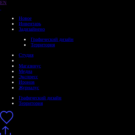
EN
Новое
Инвентарь
Задизайнено
Графический дизайн
Территория
Студия
Магазинус
Медиа
Экспресс
Иронов
Журналус
Графический дизайн
Территория