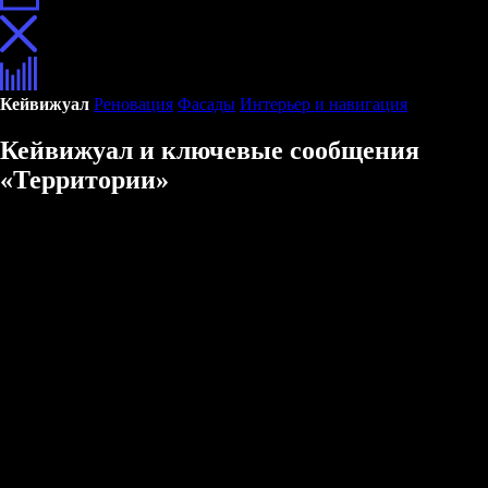
Кейвижуал
Реновация
Фасады
Интерьер и навигация
Кейвижуал и ключевые сообщения
«Территории»