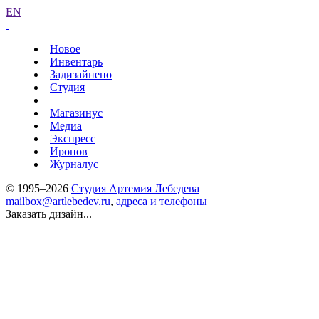
EN
Новое
Инвентарь
Задизайнено
Студия
Магазинус
Медиа
Экспресс
Иронов
Журналус
© 1995–2026
Студия Артемия Лебедева
mailbox@artlebedev.ru
,
адреса и телефоны
Заказать дизайн...