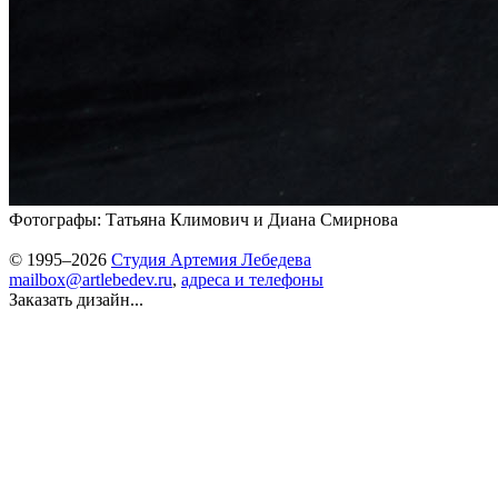
Фотографы: Татьяна Климович и Диана Смирнова
© 1995–2026
Студия Артемия Лебедева
mailbox@artlebedev.ru
,
адреса и телефоны
Заказать дизайн...