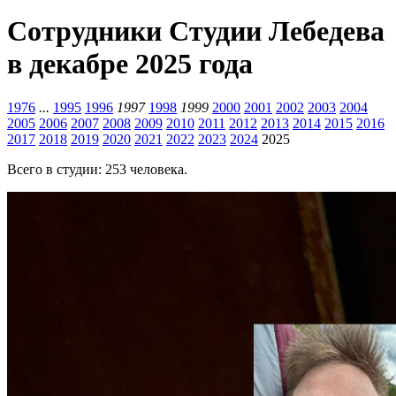
Сотрудники Студии Лебедева
в декабре 2025 года
1976
...
1995
1996
1997
1998
1999
2000
2001
2002
2003
2004
2005
2006
2007
2008
2009
2010
2011
2012
2013
2014
2015
2016
2017
2018
2019
2020
2021
2022
2023
2024
2025
Всего в студии: 253 человека.