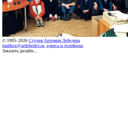
© 1995–2026
Студия Артемия Лебедева
mailbox@artlebedev.ru
,
адреса и телефоны
Заказать дизайн...