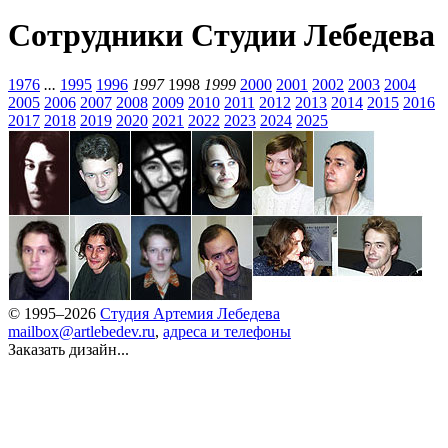
Сотрудники Студии Лебедева
1976
...
1995
1996
1997
1998
1999
2000
2001
2002
2003
2004
2005
2006
2007
2008
2009
2010
2011
2012
2013
2014
2015
2016
2017
2018
2019
2020
2021
2022
2023
2024
2025
© 1995–2026
Студия Артемия Лебедева
mailbox@artlebedev.ru
,
адреса и телефоны
Заказать дизайн...