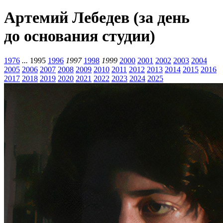
Артемий Лебедев (за день
до основания студии)
1976
...
1995
1996
1997
1998
1999
2000
2001
2002
2003
2004
2005
2006
2007
2008
2009
2010
2011
2012
2013
2014
2015
2016
2017
2018
2019
2020
2021
2022
2023
2024
2025