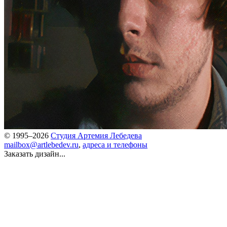
© 1995–2026
Студия Артемия Лебедева
mailbox@artlebedev.ru
,
адреса и телефоны
Заказать дизайн...