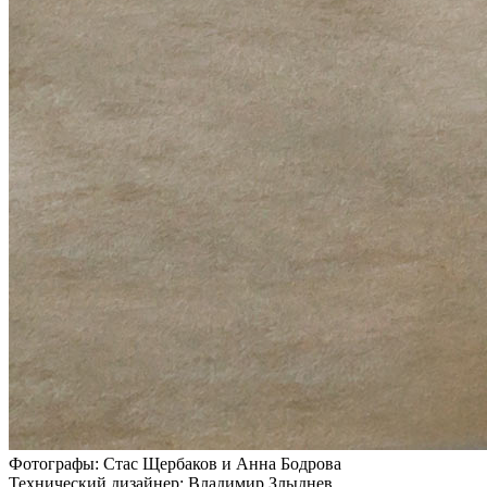
Фотографы: Стас Щербаков и Анна Бодрова
Технический дизайнер: Владимир Злыднев