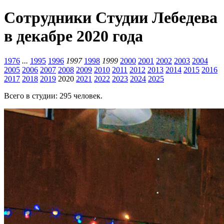
Сотрудники Студии Лебедева
в декабре 2020 года
1976
...
1995
1996
1997
1998
1999
2000
2001
2002
2003
2004
2005
2006
2007
2008
2009
2010
2011
2012
2013
2014
2015
2016
2017
2018
2019
2020
2021
2022
2023
2024
2025
Всего в студии: 295 человек.