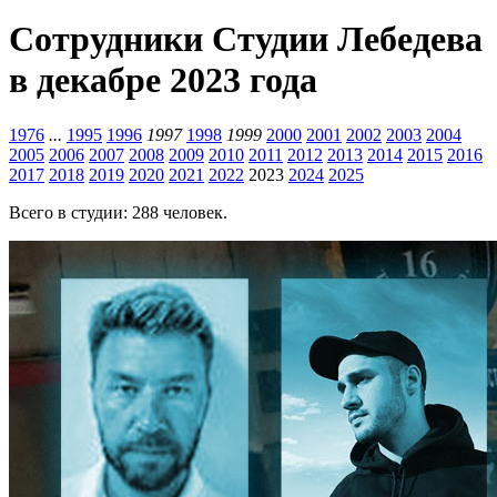
Сотрудники Студии Лебедева
в декабре 2023 года
1976
...
1995
1996
1997
1998
1999
2000
2001
2002
2003
2004
2005
2006
2007
2008
2009
2010
2011
2012
2013
2014
2015
2016
2017
2018
2019
2020
2021
2022
2023
2024
2025
Всего в студии: 288 человек.