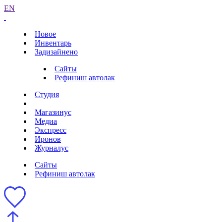
EN
Новое
Инвентарь
Задизайнено
Сайты
Рефиниш автолак
Студия
Магазинус
Медиа
Экспресс
Иронов
Журналус
Сайты
Рефиниш автолак