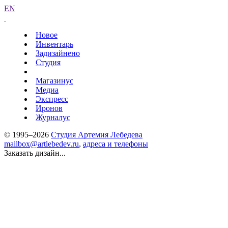
EN
Новое
Инвентарь
Задизайнено
Студия
Магазинус
Медиа
Экспресс
Иронов
Журналус
© 1995–2026
Студия Артемия Лебедева
mailbox@artlebedev.ru
,
адреса и телефоны
Заказать дизайн...