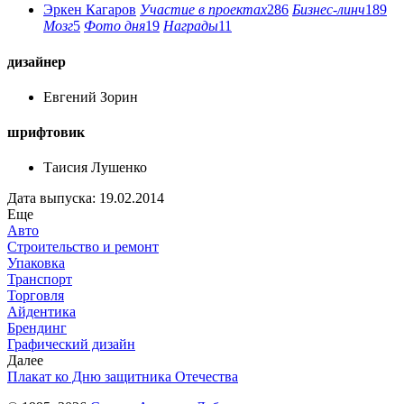
Эркен Кагаров
Участие в проектах
286
Бизнес-линч
189
Мозг
5
Фото дня
19
Награды
11
дизайнер
Евгений Зорин
шрифтовик
Таисия Лушенко
Дата выпуска: 19.02.2014
Еще
Авто
Строительство и ремонт
Упаковка
Транспорт
Торговля
Айдентика
Брендинг
Графический дизайн
Далее
Плакат ко Дню защитника Отечества