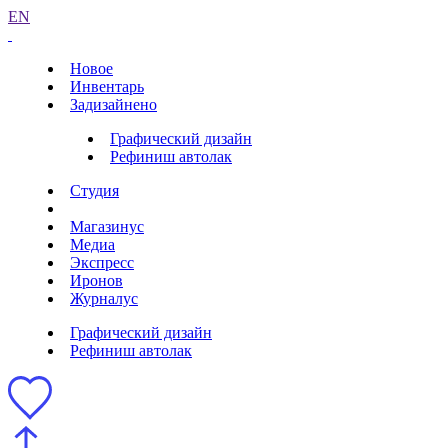
EN
Новое
Инвентарь
Задизайнено
Графический дизайн
Рефиниш автолак
Студия
Магазинус
Медиа
Экспресс
Иронов
Журналус
Графический дизайн
Рефиниш автолак