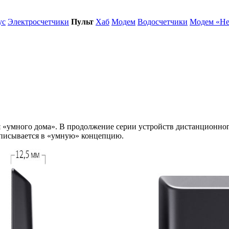
ус
Электросчетчики
Пульт
Хаб
Модем
Водосчетчики
Модем «Не
«умного дома». В продолжение серии устройств дистанционного
писывается в «умную» концепцию.