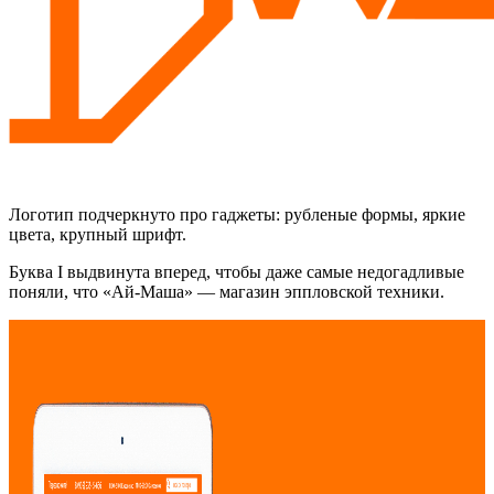
Логотип подчеркнуто про гаджеты: рубленые формы, яркие
цвета, крупный шрифт.
Буква I выдвинута вперед, чтобы даже самые недогадливые
поняли, что «Ай-Маша» — магазин эппловской техники.