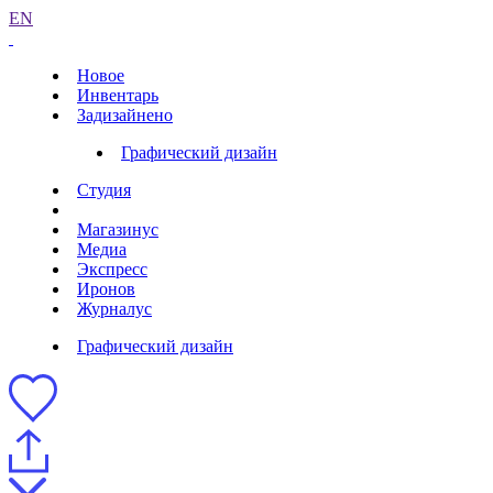
EN
Новое
Инвентарь
Задизайнено
Графический дизайн
Студия
Магазинус
Медиа
Экспресс
Иронов
Журналус
Графический дизайн