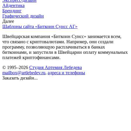
Экспресс-дизайн
Айдентика
Брендинг
Графический дизайн
Далее
Шаблоны сайта «Биткоин Суисс АГ»
Швейцарская компания «Биткоин Суисс» занимается всем,
что связано с криптовалютами. Например, они создали
программу, позволяющую расплачиваться в банках
биткоинами, и запустили в Швейцарии оплату коммунальных
платежей криптофинансами.
© 1995–2026
Студия Артемия Лебедева
mailbox@artlebedev.ru
,
адреса и телефоны
Заказать дизайн...