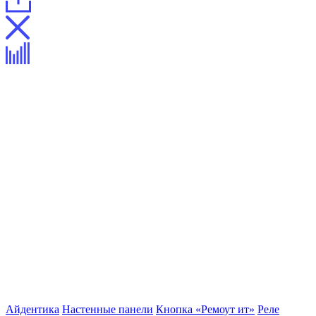
Айдентика
Настенные панели
Кнопка «Ремоут ит»
Реле