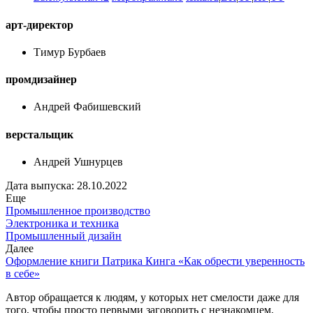
арт-директор
Тимур Бурбаев
промдизайнер
Андрей Фабишевский
верстальщик
Андрей Ушнурцев
Дата выпуска: 28.10.2022
Еще
Промышленное производство
Электроника и техника
Промышленный дизайн
Далее
Оформление книги Патрика Кинга «Как обрести уверенность
в себе»
Автор обращается к людям, у которых нет смелости даже для
того, чтобы просто первыми заговорить с незнакомцем.