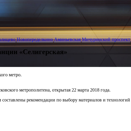
олнцево
Новопеределкино
Аминьевская
Мичуринский проспект
анции «Селигерская»
ого метро.
вского метрополитена, открытая 22 марта 2018 года.
 и составлены рекомендации по выбору материалов и технологий 