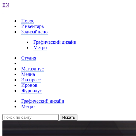
EN
Новое
Инвентарь
Задизайнено
Графический дизайн
Метро
Студия
Магазинус
Медиа
Экспресс
Иронов
Журналус
Графический дизайн
Метро
Искать