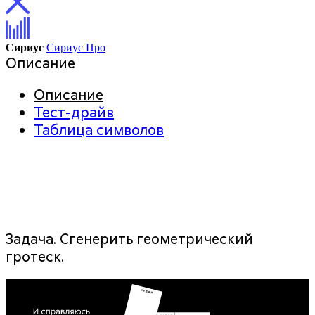
Сириус
Сириус Про
Описание
Описание
Тест-драйв
Таблица символов
Задача.
Сгенерить геометрический
гротеск.