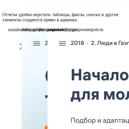
Отчеты удобно верстать: таблицы, факты, сноски и другие
элементы создаются прямо в админке.
sustainability.gazpromreport.ru
sustainability.gazpromreport.ru
sustainability.gazpromreport.ru