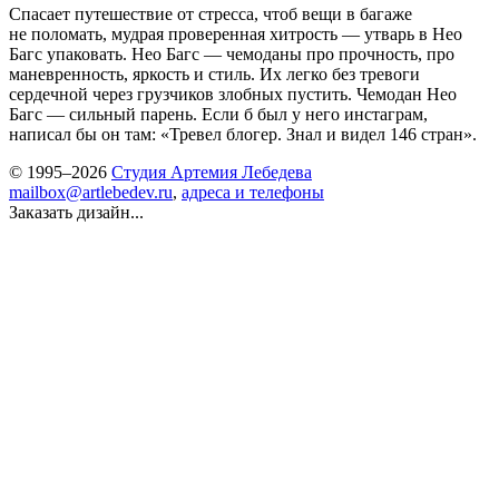
Спасает путешествие от стресса, чтоб вещи в багаже
не поломать, мудрая проверенная хитрость — утварь в Нео
Багс упаковать. Нео Багс — чемоданы про прочность, про
маневренность, яркость и стиль. Их легко без тревоги
сердечной через грузчиков злобных пустить. Чемодан Нео
Багс — сильный парень. Если б был у него инстаграм,
написал бы он там: «Тревел блогер. Знал и видел 146 стран».
© 1995–2026
Студия Артемия Лебедева
mailbox@artlebedev.ru
,
адреса и телефоны
Заказать дизайн...