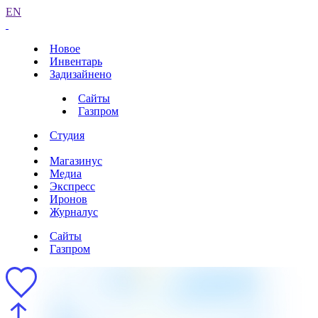
EN
Новое
Инвентарь
Задизайнено
Сайты
Газпром
Студия
Магазинус
Медиа
Экспресс
Иронов
Журналус
Сайты
Газпром