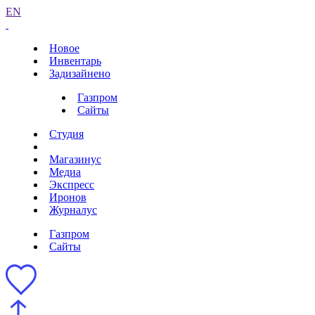
EN
Новое
Инвентарь
Задизайнено
Газпром
Сайты
Студия
Магазинус
Медиа
Экспресс
Иронов
Журналус
Газпром
Сайты