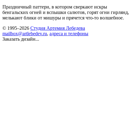
Праздничный паттерн, в котором сверкают искры
бенгальских огней и вспышки салютов, горят огни гирлянд,
мелькают блики от мишуры и прячется что-то волшебное.
© 1995–2026
Студия Артемия Лебедева
mailbox@artlebedev.ru
,
адреса и телефоны
Заказать дизайн...