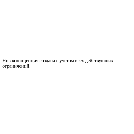
arttest.gazprom.ru
Новая концепция создана с учетом всех действующих
ограничений.