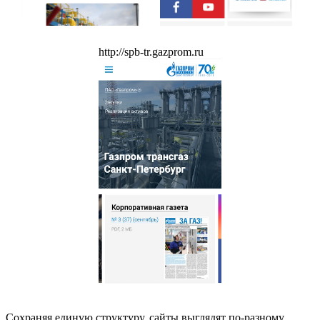
http://spb-tr.gazprom.ru
Сохраняя единую структуру, сайты выглядят по-разному