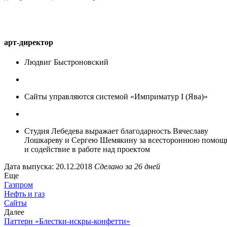
арт-директор
Людвиг Быстроновский
Сайты управляются системой «Имприматур I (Ява)»
Студия Лебедева выражает благодарность Вячеславу
Лошкареву и Сергею Шемякину за всестороннюю помощ
и содействие в работе над проектом
Дата выпуска: 20.12.2018
Сделано за 26 дней
Еще
Газпром
Нефть и газ
Сайты
Далее
Паттерн «Блестки-искры-конфетти»