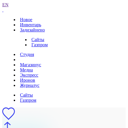
EN
Новое
Инвентарь
Задизайнено
Сайты
Газпром
Студия
Магазинус
Медиа
Экспресс
Иронов
Журналус
Сайты
Газпром