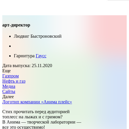
арт-директор
Людвиг Быстроновский
Гарнитура
Гаусс
Дата выпуска: 25.11.2020
Еще
Газпром
Нефть и газ
Медиа
Сайты
Далее
Логотип компании «Анима плейс»
Стих прочитать перед аудиторией
топлесс на лыжах и с гримом?
В Анима — творческой лаборатории —
все это осуществимо!