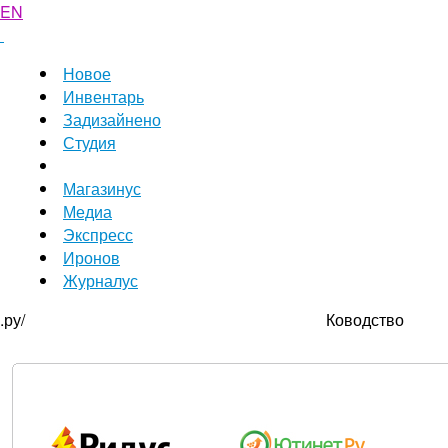
EN
Новое
Инвентарь
Задизайнено
Студия
Магазинус
Медиа
Экспресс
Иронов
Журналус
.ру/
Ководство