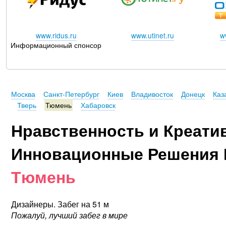
www.ridus.ru
www.utinet.ru
w
Информационный спонсор
Москва
Санкт-Петербург
Киев
Владивосток
Донецк
Каз
Тверь
Тюмень
Хабаровск
Нравственность и Креати
Инновационные Решения 
Тюмень
Дизайнеры. Забег на 51 м
Пожалуй, лучший забег в мире