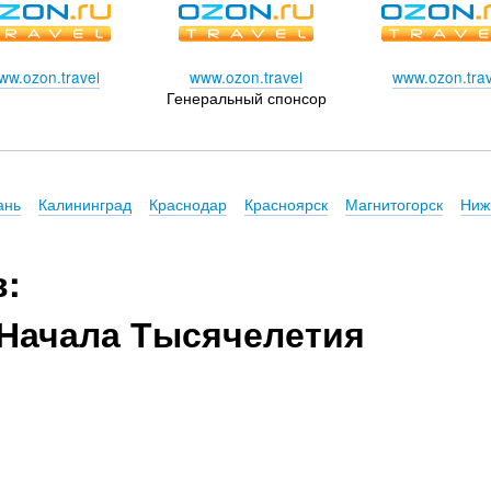
ww.ozon.travel
www.ozon.travel
www.ozon.trav
Генеральный спонсор
ань
Калининград
Краснодар
Красноярск
Магнитогорск
Ниж
в:
Начала Тысячелетия