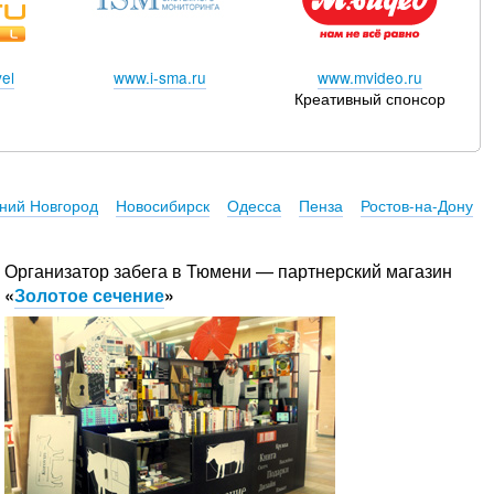
el
www.i-sma.ru
www.mvideo.ru
Креативный спонсор
ний Новгород
Новосибирск
Одесса
Пенза
Ростов-на-Дону
Организатор забега в Тюмени — партнерский магазин
«
Золотое сечение
»