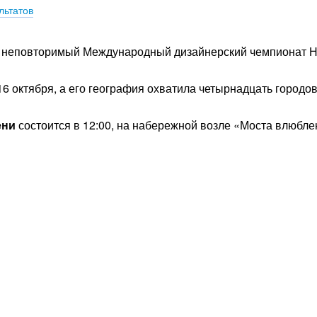
льтатов
 и неповторимый Международный дизайнерский чемпионат 
6 октября, а его география охватила четырнадцать городов
ени
состоится в 12:00, на набережной возле «Моста влюбле