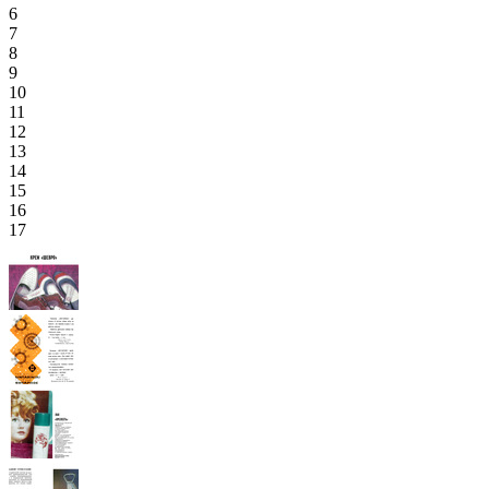
6
7
8
9
10
11
12
13
14
15
16
17