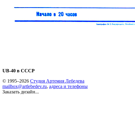
UB-40 в СССР
© 1995–2026
Студия Артемия Лебедева
mailbox@artlebedev.ru
,
адреса и телефоны
Заказать дизайн...