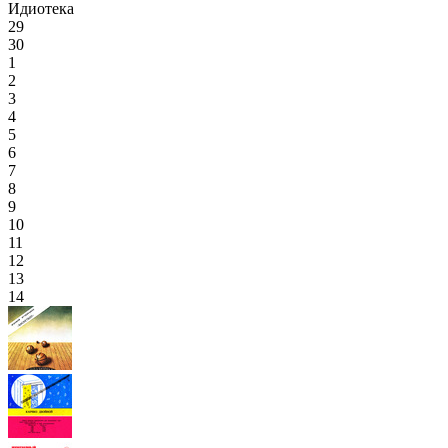
Идиотека
29
30
1
2
3
4
5
6
7
8
9
10
11
12
13
14