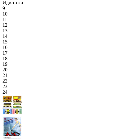
Идиотека
9
10
11
12
13
14
15
16
17
18
19
20
21
22
23
24