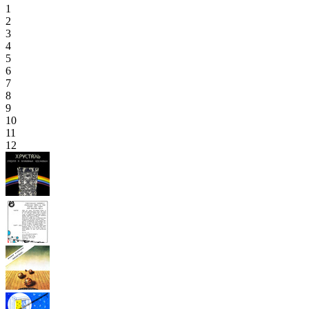
1
2
3
4
5
6
7
8
9
10
11
12