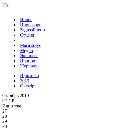
EN
Новое
Инвентарь
Задизайнено
Студия
Магазинус
Медиа
Экспресс
Иронов
Журналус
Идиотека
2019
Октябрь
Октябрь 2019
СССР
Идиотека
27
28
29
30