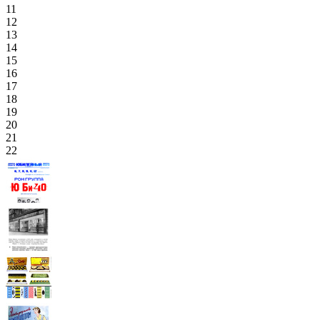
11
12
13
14
15
16
17
18
19
20
21
22