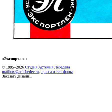
«Экспортлен»
© 1995–2026
Студия Артемия Лебедева
mailbox@artlebedev.ru
,
адреса и телефоны
Заказать дизайн...