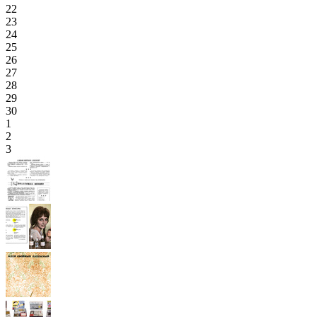
22
23
24
25
26
27
28
29
30
1
2
3