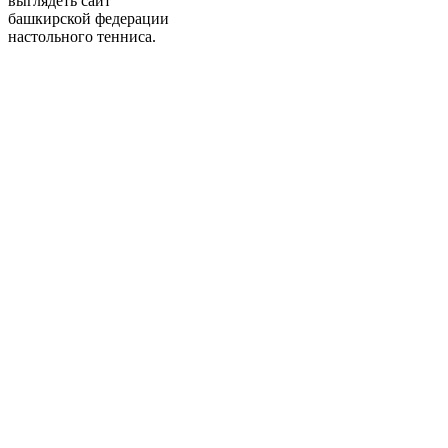
выглядеть сайт
башкирской федерации
настольного тенниса.