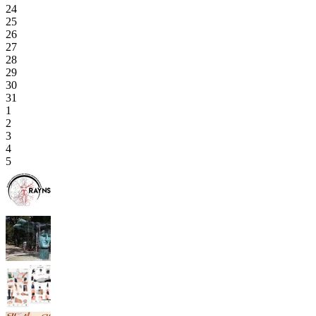
24
25
26
27
28
29
30
31
1
2
3
4
5