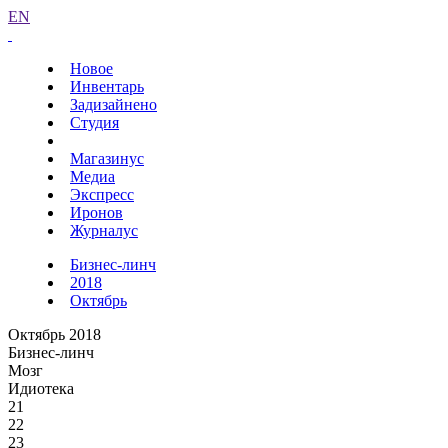
EN
Новое
Инвентарь
Задизайнено
Студия
Магазинус
Медиа
Экспресс
Иронов
Журналус
Бизнес-линч
2018
Октябрь
Октябрь 2018
Бизнес-линч
Мозг
Идиотека
21
22
23