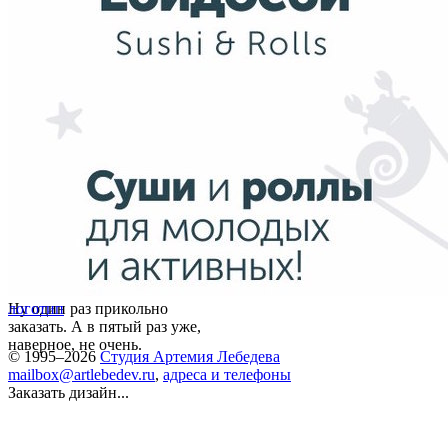
Ну один раз прикольно
логотип
заказать. А в пятый раз уже,
наверное, не очень.
© 1995–2026
Студия Артемия Лебедева
mailbox@artlebedev.ru
,
адреса и телефоны
Заказать дизайн...