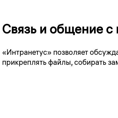
Связь и общение с
«Интранетус» позволяет обсужда
прикреплять файлы, собирать зам