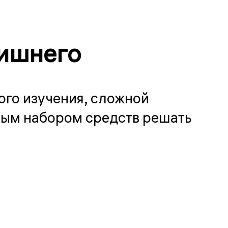
лишнего
ого изучения, сложной
ным набором средств решать