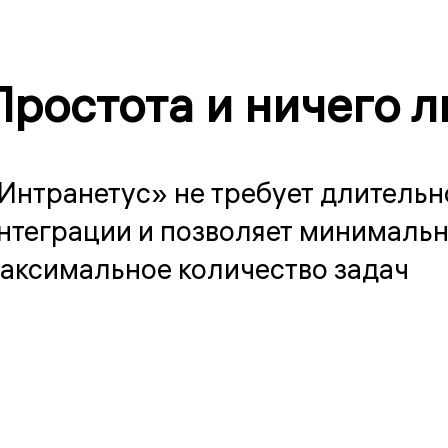
Простота и ничего 
Интранетус» не требует длительн
нтеграции и позволяет минималь
аксимальное количество задач