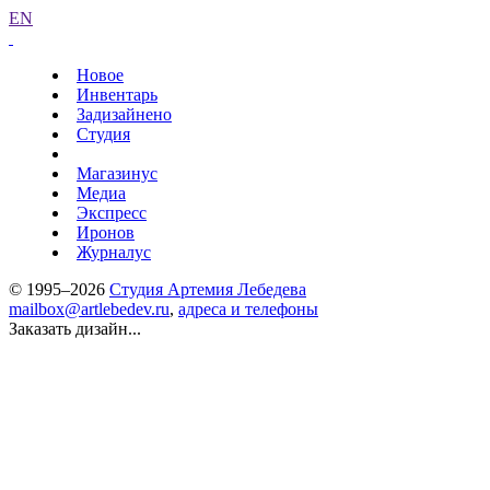
EN
Новое
Инвентарь
Задизайнено
Студия
Магазинус
Медиа
Экспресс
Иронов
Журналус
© 1995–2026
Студия Артемия Лебедева
mailbox@artlebedev.ru
,
адреса и телефоны
Заказать дизайн...