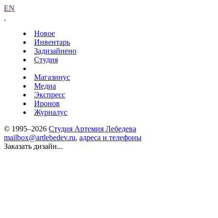
EN
Новое
Инвентарь
Задизайнено
Студия
Магазинус
Медиа
Экспресс
Иронов
Журналус
© 1995–2026
Студия Артемия Лебедева
mailbox@artlebedev.ru
,
адреса и телефоны
Заказать дизайн...