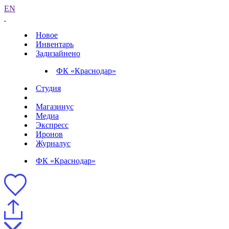
EN
Новое
Инвентарь
Задизайнено
ФК «Краснодар»
Студия
Магазинус
Медиа
Экспресс
Иронов
Журналус
ФК «Краснодар»