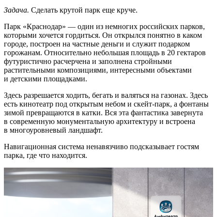
Задача.
Сделать крутой парк еще круче.
Парк «Краснодар» — один из немногих российских парков,
которыми хочется гордиться. Он открылся понятно в каком
городе, построен на частные деньги и служит подарком
горожанам. Относительно небольшая площадь в 20 гектаров
футуристично расчерчена и заполнена стройными
растительными композициями, интересными объектами
и детскими площадками.
Здесь разрешается ходить, бегать и валяться на газонах. Здесь
есть кинотеатр под открытым небом и скейт-парк, а фонтаны
зимой превращаются в катки. Вся эта фантастика завернута
в современную монументальную архитектуру и встроена
в многоуровневый ландшафт.
Навигационная система ненавязчиво подсказывает гостям
парка, где что находится.