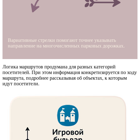
Вариативные стрелки помогают точнее указывать
направление на многочисленных парковых дорожках.
Логика маршрутов продумана для разных категорий
посетителей. При этом информация конкретизируется по ходу
маршрута, подробнее рассказывая об объектах, к которым
идут посетители.