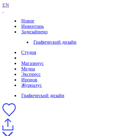
EN
Новое
Инвентарь
Задизайнено
Графический дизайн
Студия
Магазинус
Медиа
Экспресс
Иронов
Журналус
Графический дизайн