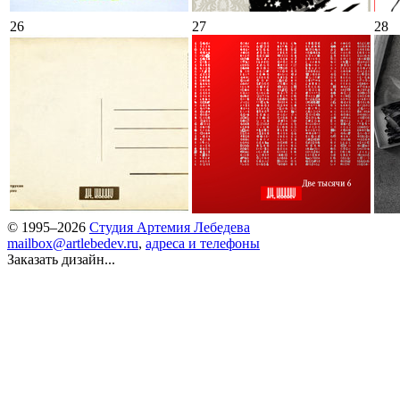
26
27
28
© 1995–2026
Студия Артемия Лебедева
mailbox@artlebedev.ru
,
адреса и телефоны
Заказать дизайн...