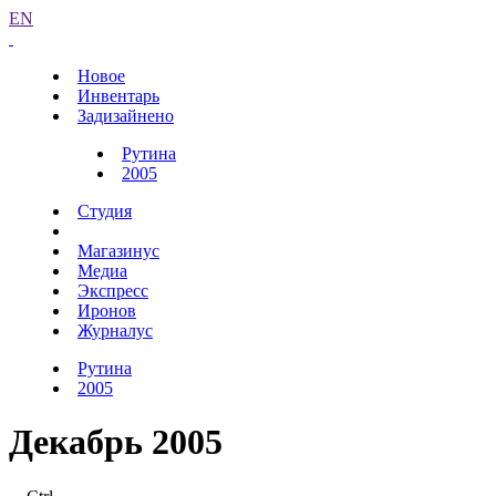
EN
Новое
Инвентарь
Задизайнено
Рутина
2005
Студия
Магазинус
Медиа
Экспресс
Иронов
Журналус
Рутина
2005
Декабрь 2005