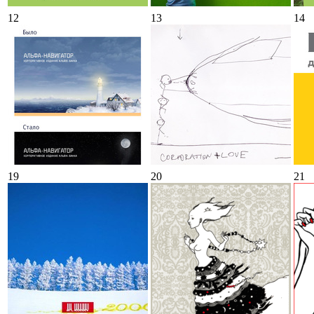
12
13
14
19
20
21