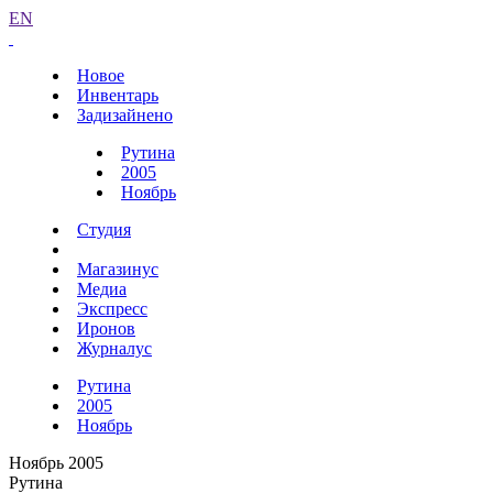
EN
Новое
Инвентарь
Задизайнено
Рутина
2005
Ноябрь
Студия
Магазинус
Медиа
Экспресс
Иронов
Журналус
Рутина
2005
Ноябрь
Ноябрь 2005
Рутина