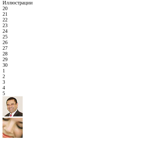
Иллюстрации
20
21
22
23
24
25
26
27
28
29
30
1
2
3
4
5