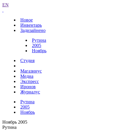
EN
Новое
Инвентарь
Задизайнено
Рутина
2005
Ноябрь
Студия
Магазинус
Медиа
Экспресс
Иронов
Журналус
Рутина
2005
Ноябрь
Ноябрь 2005
Рутина