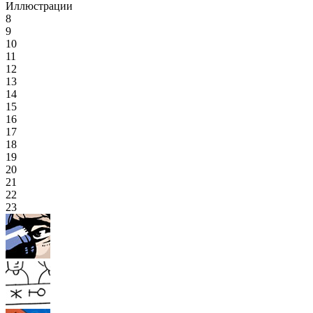
Иллюстрации
8
9
10
11
12
13
14
15
16
17
18
19
20
21
22
23