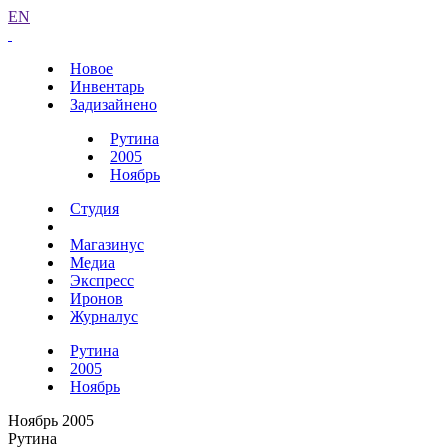
EN
Новое
Инвентарь
Задизайнено
Рутина
2005
Ноябрь
Студия
Магазинус
Медиа
Экспресс
Иронов
Журналус
Рутина
2005
Ноябрь
Ноябрь 2005
Рутина