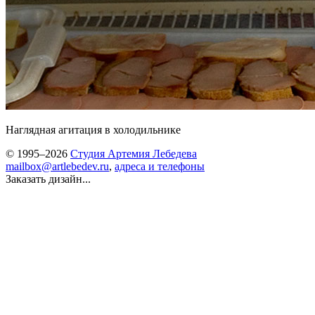
Наглядная агитация в холодильнике
© 1995–2026
Студия Артемия Лебедева
mailbox@artlebedev.ru
,
адреса и телефоны
Заказать дизайн...