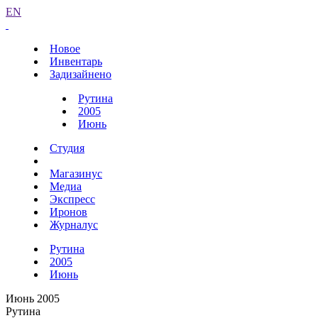
EN
Новое
Инвентарь
Задизайнено
Рутина
2005
Июнь
Студия
Магазинус
Медиа
Экспресс
Иронов
Журналус
Рутина
2005
Июнь
Июнь 2005
Рутина