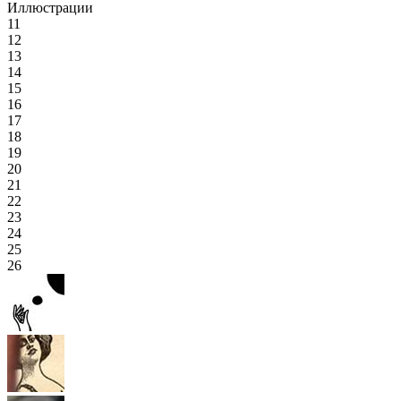
Иллюстрации
11
12
13
14
15
16
17
18
19
20
21
22
23
24
25
26