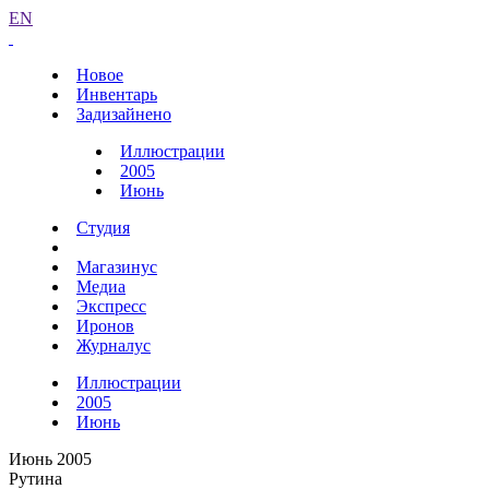
EN
Новое
Инвентарь
Задизайнено
Иллюстрации
2005
Июнь
Студия
Магазинус
Медиа
Экспресс
Иронов
Журналус
Иллюстрации
2005
Июнь
Июнь 2005
Рутина