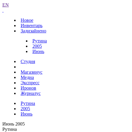
EN
Новое
Инвентарь
Задизайнено
Рутина
2005
Июнь
Студия
Магазинус
Медиа
Экспресс
Иронов
Журналус
Рутина
2005
Июнь
Июнь 2005
Рутина