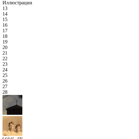
Иллюстрации
13
14
15
16
17
18
19
20
21
22
23
24
25
26
27
28