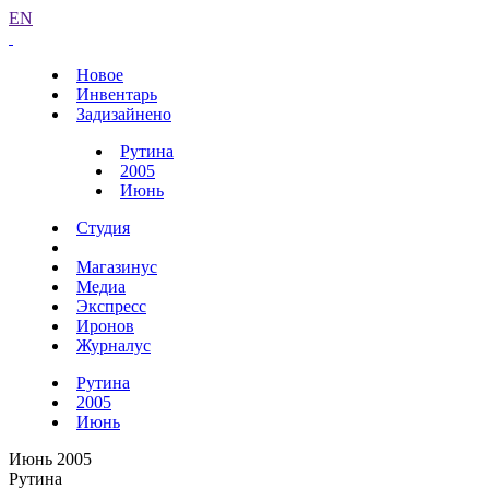
EN
Новое
Инвентарь
Задизайнено
Рутина
2005
Июнь
Студия
Магазинус
Медиа
Экспресс
Иронов
Журналус
Рутина
2005
Июнь
Июнь 2005
Рутина