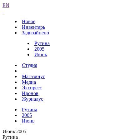
EN
Новое
Инвентарь
Задизайнено
Рутина
2005
Июнь
Студия
Магазинус
Медиа
Экспресс
Иронов
Журналус
Рутина
2005
Июнь
Июнь 2005
Рутина