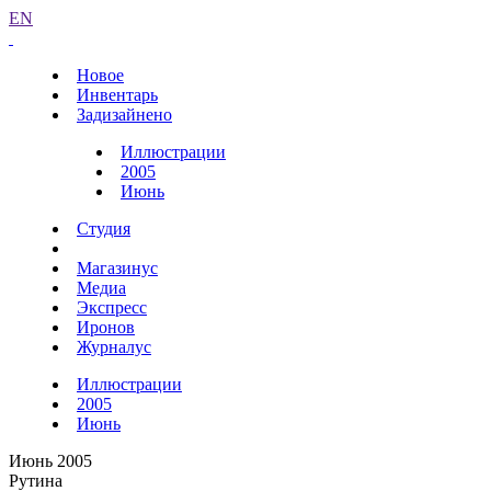
EN
Новое
Инвентарь
Задизайнено
Иллюстрации
2005
Июнь
Студия
Магазинус
Медиа
Экспресс
Иронов
Журналус
Иллюстрации
2005
Июнь
Июнь 2005
Рутина