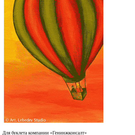
Для буклета компании «Генинжконсалт»