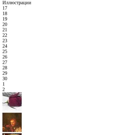
Иллюстрации
17
18
19
20
21
22
23
24
25
26
27
28
29
30
1
2