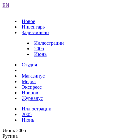
EN
Новое
Инвентарь
Задизайнено
Иллюстрации
2005
Июнь
Студия
Магазинус
Медиа
Экспресс
Иронов
Журналус
Иллюстрации
2005
Июнь
Июнь 2005
Рутина