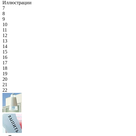
Иллюстрации
7
8
9
10
11
12
13
14
15
16
17
18
19
20
21
22