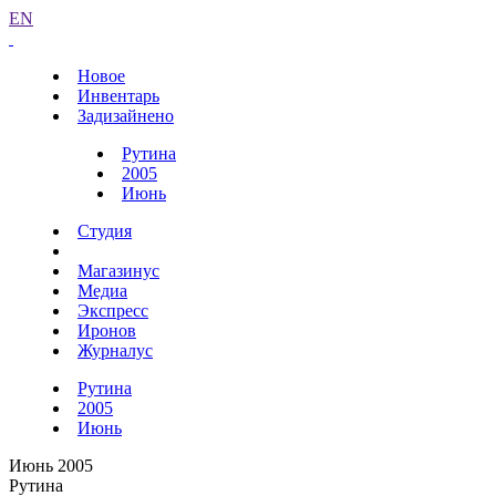
EN
Новое
Инвентарь
Задизайнено
Рутина
2005
Июнь
Студия
Магазинус
Медиа
Экспресс
Иронов
Журналус
Рутина
2005
Июнь
Июнь 2005
Рутина