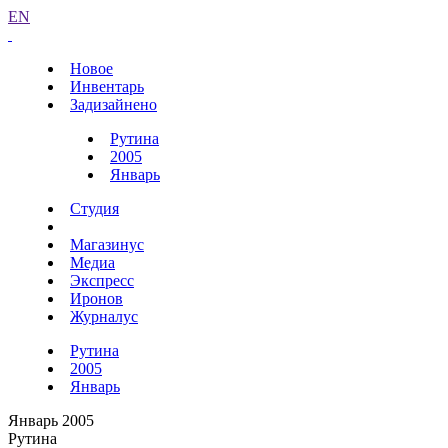
EN
Новое
Инвентарь
Задизайнено
Рутина
2005
Январь
Студия
Магазинус
Медиа
Экспресс
Иронов
Журналус
Рутина
2005
Январь
Январь 2005
Рутина