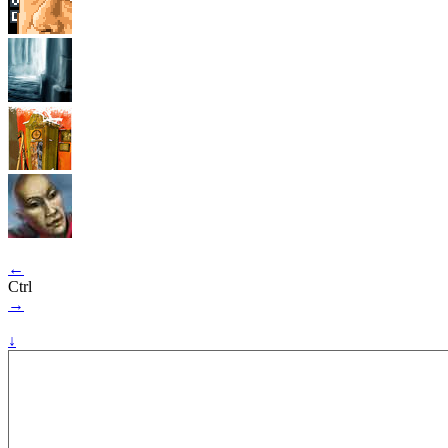
←
Ctrl
→
↓